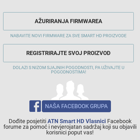
AŽURIRANJA FIRMWAREA
NABAVITE NOVI FIRMWARE ZA SVE SMART HD PROIZVODE
REGISTRIRAJTE SVOJ PROIZVOD
DOLAZI S NIZOM SJAJNIH POGODNOSTI, PA UŽIVAJTE U
POGODNOSTIMA!
NAŠA FACEBOOK GRUPA
Dođite posjetiti
ATN Smart HD Vlasnici
Facebook
forume za pomoć i nevjerojatan sadržaj koji su objavili
korisnici poput vas!