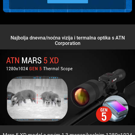
Najbolja dnevna/noćna vizija i termalna optika s ATN
Corporation
Mars 5 XD model s prvim 1,3 megapikselnim 1280x1024