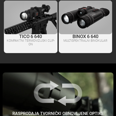
TICO 6 640
BINOX 6 640
KOMPAKTNI TERMOVIZIJSKI CLIP-
MULTISPEKTRALNI BINOKULAR
ON
RASPRODAJA TVORNIČKI OBNOVLJENE OPTIKE