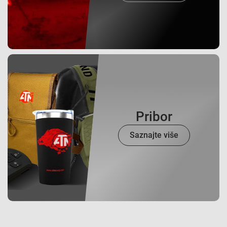
Pribor
Saznajte više