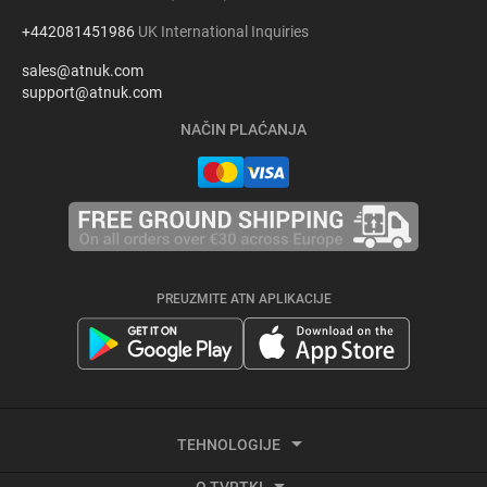
+442081451986
UK International Inquiries
sales@atnuk.com
support@atnuk.com
NAČIN PLAĆANJA
PREUZMITE ATN APLIKACIJE
TEHNOLOGIJE
O TVRTKI