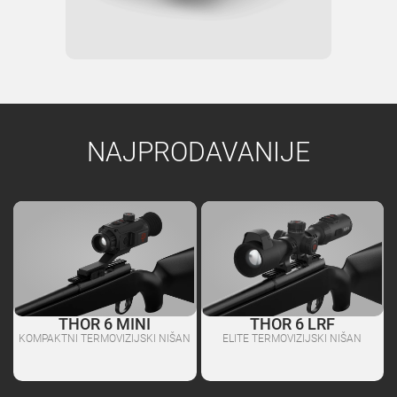
NAJPRODAVANIJE
THOR 6 MINI
THOR 6 LRF
KOMPAKTNI TERMOVIZIJSKI NIŠAN
ELITE TERMOVIZIJSKI NIŠAN