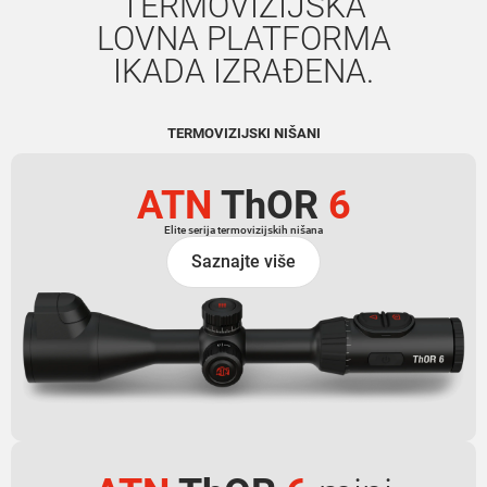
TERMOVIZIJSKA
LOVNA PLATFORMA
IKADA IZRAĐENA.
TERMOVIZIJSKI NIŠANI
ATN
ThOR
6
Elite serija termovizijskih nišana
Saznajte više