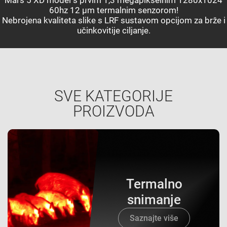
60hz 12 µm termalnim senzorom!
Nebrojena kvaliteta slike s LRF sustavom opcijom za brže i
učinkovitije ciljanje.
SVE KATEGORIJE
PROIZVODA
Termalno
snimanje
Saznajte više