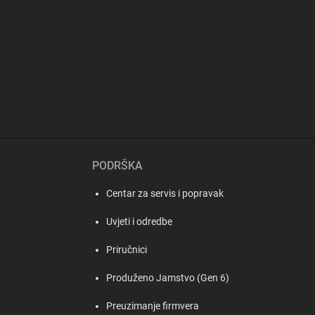
PODRŠKA
Centar za servis i popravak
Uvjeti i odredbe
Priručnici
Produženo Jamstvo (Gen 6)
Preuzimanje firmvera