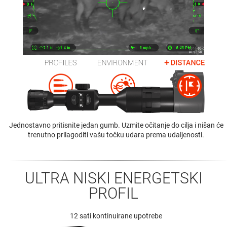
Jednostavno pritisnite jedan gumb. Uzmite očitanje do cilja i nišan će
trenutno prilagoditi vašu točku udara prema udaljenosti.
ULTRA NISKI ENERGETSKI
PROFIL
12 sati kontinuirane upotrebe