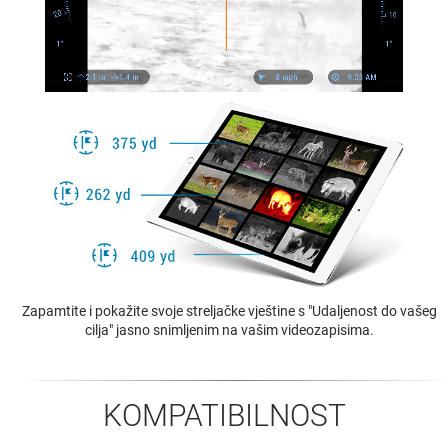
Zapamtite i pokažite svoje streljačke vještine s "Udaljenost do vašeg
cilja" jasno snimljenim na vašim videozapisima.
KOMPATIBILNOST