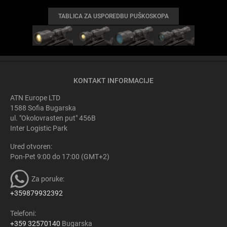
TABLICA ZA USPOREDBU PUŠKOSKOPA
KONTAKT INFORMACIJE
ATN Europe LTD
1588 Sofia Bugarska
ul. "Okolovrasten put" 456B
Inter Logistic Park
Ured otvoren:
Pon-Pet 9:00 do 17:00 (GMT+2)
Za poruke:
+359879932392
Telefoni:
+359 32570140
Bugarska