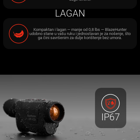
LAGAN
Kompaktan i lagan — manje od 0,8 lbs — BlazeHunter
udobno stane u vašu ruku i jednostavan je za nošenje, što
ga čini savršenim za dulje korištenje bez umora.
IP67