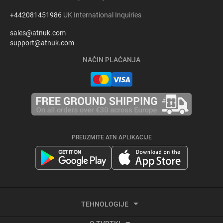
+442081451986
UK International Inquiries
sales@atnuk.com
support@atnuk.com
NAČIN PLAĆANJA
PREUZMITE ATN APLIKACIJE
TEHNOLOGIJE