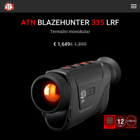
ATN
BLAZEHUNTER
335
LRF
Termalni monokular
€ 1,649
€ 1,899