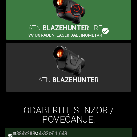
ATN
BLAZEHUNTER
LRF
W/ UGRAĐENI LASER DALJINOMETAR
ATN
BLAZEHUNTER
ODABERITE SENZOR /
POVEĆANJE:
384x288
4-32x
€ 1,649