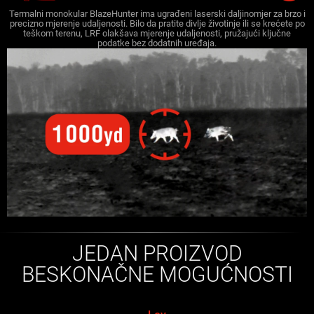
Termalni monokular BlazeHunter ima ugrađeni laserski daljinomjer za brzo i
precizno mjerenje udaljenosti. Bilo da pratite divlje životinje ili se krećete po
teškom terenu, LRF olakšava mjerenje udaljenosti, pružajući ključne
podatke bez dodatnih uređaja.
JEDAN PROIZVOD
BESKONAČNE MOGUĆNOSTI