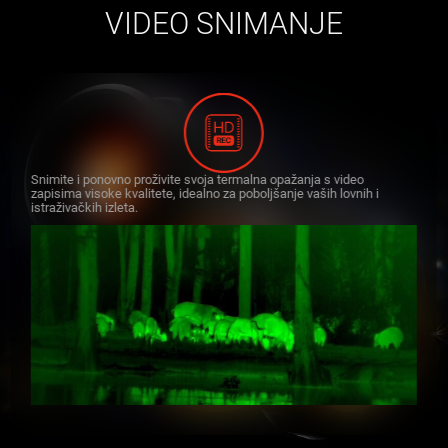
VIDEO SNIMANJE
Snimite i ponovno proživite svoja termalna opažanja s video
zapisima visoke kvalitete, idealno za poboljšanje vaših lovnih i
istraživačkih izleta.