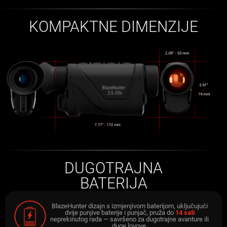
KOMPAKTNE DIMENZIJE
DUGOTRAJNA
BATERIJA
BlazeHunter dizajn s izmjenjivom baterijom, uključujući
dvije punjive baterije i punjač, pruža do
14 sati
neprekinutog rada — savršeno za dugotrajne avanture ili
duge lovove.