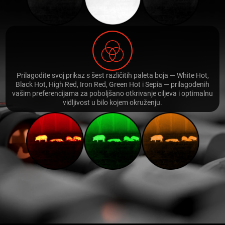
Prilagodite svoj prikaz s šest različitih paleta boja — White Hot,
Black Hot, High Red, Iron Red, Green Hot i Sepia — prilagođenih
vašim preferencijama za poboljšano otkrivanje ciljeva i optimalnu
vidljivost u bilo kojem okruženju.