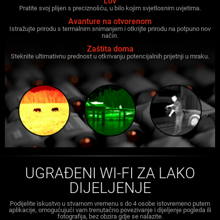
Lov
Pratite svoj plijen s preciznošću, u bilo kojim svjetlosnim uvjetima.
Avanture na otvorenom
Istražujte prirodu s termalnim snimanjem i otkrijte prirodu na potpuno nov
način.
Zaštita doma
Steknite ultimativnu prednost u otkrivanju potencijalnih prijetnji u mraku.
UGRAĐENI WI-FI ZA LAKO
DIJELJENJE
Podijelite iskustvo u stvarnom vremenu s do 4 osobe istovremeno putem
aplikacije, omogućujući vam trenutačno povezivanje i dijeljenje pogleda ili
fotografija, bez obzira gdje se nalazite.