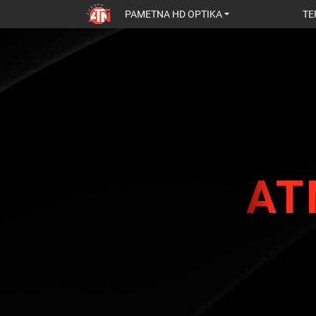
PAMETNA HD OPTIKA
TE
AT