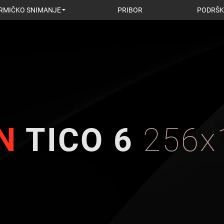
RMIČKO SNIMANJE
PRIBOR
PODRŠK
N
TICO 6
256x