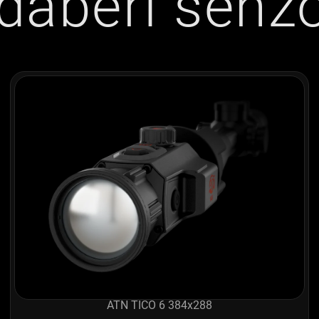
daberi senzo
ATN TICO 6 384x288