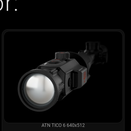
r:
ATN TICO 6 640x512