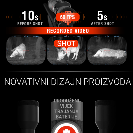
INOVATIVNI DIZAJN PROIZVODA
PRODUŽENI
VIJEK
TRAJANJA
BATERIJE