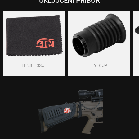
UKLJUČENI PRIBOR
LENS TISSUE
EYECUP