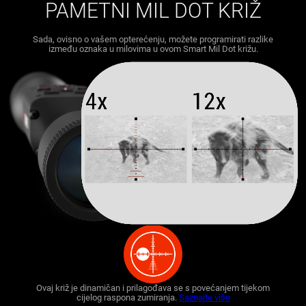
PAMETNI MIL DOT KRIŽ
Sada, ovisno o vašem opterećenju, možete programirati razlike
između oznaka u milovima u ovom Smart Mil Dot križu.
Ovaj križ je dinamičan i prilagođava se s povećanjem tijekom
cijelog raspona zumiranja.
Saznajte više