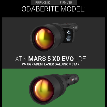
PRIRUČNIK
FIRMVER
ODABERITE MODEL:
ATN
MARS 5 XD EVO
LRF
W/ UGRAĐENI LASER DALJINOMETAR