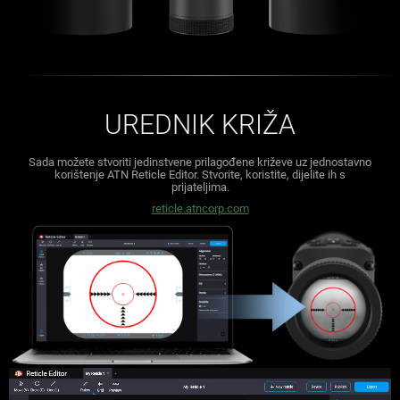
UREDNIK KRIŽA
Sada možete stvoriti jedinstvene prilagođene križeve uz jednostavno
korištenje ATN Reticle Editor.
Stvorite, koristite, dijelite ih s
prijateljima.
reticle.atncorp.com