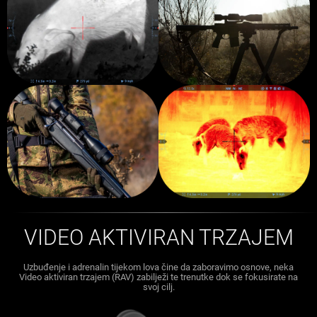
VIDEO AKTIVIRAN TRZAJEM
Uzbuđenje i adrenalin tijekom lova čine da zaboravimo osnove, neka
Video aktiviran trzajem (RAV) zabilježi te trenutke dok se fokusirate na
svoj cilj.