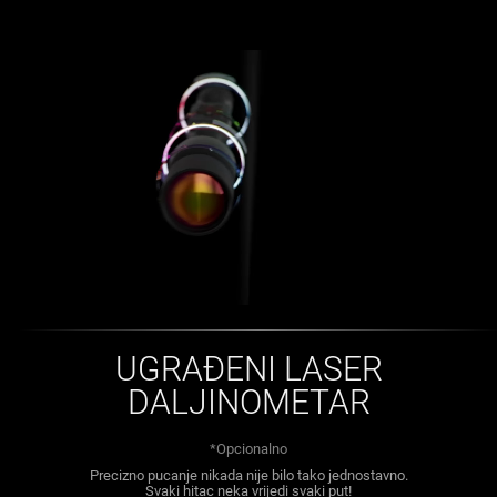
UGRAĐENI LASER
DALJINOMETAR
*Opcionalno
Precizno pucanje nikada nije bilo tako jednostavno.
Svaki hitac neka vrijedi svaki put!