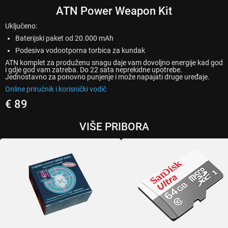
ATN Power Weapon Kit
Uključeno:
Baterijski paket od 20.000 mAh
Podesiva vodootporna torbica za kundak
ATN komplet za produženu snagu daje vam dovoljno energije kad god
i gdje god vam zatreba. Do 22 sata neprekidne upotrebe.
Jednostavno za ponovno punjenje i može napajati druge uređaje.
Online priručnik i korisnički vodič
€ 89
VIŠE PRIBORA