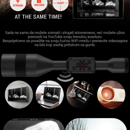
Sada ne samo da možete snimati i strujati istovremeno, već možete uživo
prenositi na YouTube svoju trenutnu avanturu.
Besprijekorno se povežite na svoju kućnu WiFi mrežu i prenesite videozapise
na bilo koji uređaj pritiskom na gumb.