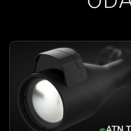
ODA
ATN 