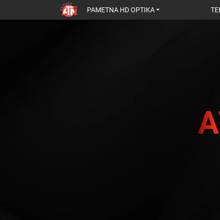
PAMETNA HD OPTIKA
TE
A