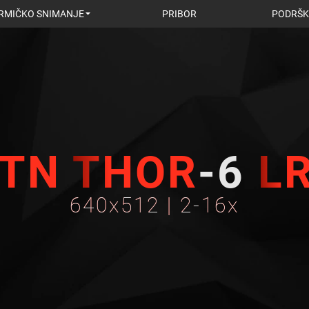
RMIČKO SNIMANJE
PRIBOR
PODRŠK
TN
THOR
-6
L
640x512 | 2-16x